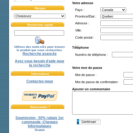
Votre adresse
Marque
Pays :
Province/Etat :
Adresse :
Recherche rapide
Ville:
Code postal :
Utilisez des mots-clés pour trouver
Téléphone
le produit que vous recherchez.
Recherche avancée
Numéro de téléphone :
Avez vous besoin d'aide pour
la recherche
Votre mot de passe
Informations
Mot de passe :
Contactez-nous
Mot de passe de confirmation :
Ajouter un commentaire
Nouveautés ?
Soumission - 50% rabais 1er
commande -Cheques
Informatiques
Gratuit