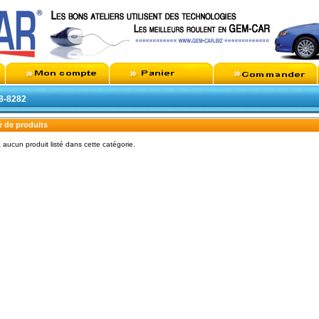
48-8282
e de produits
 a aucun produit listé dans cette catégorie.