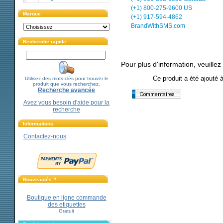
(+1) 800-275-9600 US
Marque
(+1) 917-594-4862
BrandWithSMS.com
Recherche rapide
Pour plus d'information, veuillez
Ce produit a été ajouté 
Utilisez des mots-clés pour trouver le
produit que vous recherchez.
Recherche avancée
Avez vous besoin d'aide pour la
recherche
Informations
Contactez-nous
Nouveautés ?
Boutique en ligne commande
des etiquettes
Gratuit